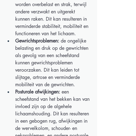
worden overbelast en strak, terwijl 
andere verzwakt en uitgerekt 
kunnen raken. Dit kan resulteren in 
verminderde stabiliteit, mobiliteit en 
functioneren van het lichaam. 
Gewrichtsproblemen:
 de ongelijke 
belasting en druk op de gewrichten 
als gevolg van een scheefstand 
kunnen gewrichtsproblemen 
veroorzaken. Dit kan leiden tot 
slijtage, artrose en verminderde 
mobiliteit van de gewrichten. 
Posturale afwijkingen:
 een 
scheefstand van het bekken kan van 
invloed zijn op de algehele 
lichaamshouding. Dit kan resulteren 
in een gebogen rug, afwijkingen in 
de wervelkolom, schouder- en 
nekproblemen, en andere posturale 