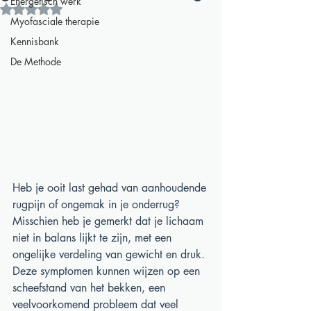
Energetisch werk
Beoordeeld met NaN uit 5 sterren.
Myofasciale therapie
Kennisbank
De Methode
Heb je ooit last gehad van aanhoudende 
rugpijn of ongemak in je onderrug? 
Misschien heb je gemerkt dat je lichaam 
niet in balans lijkt te zijn, met een 
ongelijke verdeling van gewicht en druk. 
Deze symptomen kunnen wijzen op een 
scheefstand van het bekken, een 
veelvoorkomend probleem dat veel 