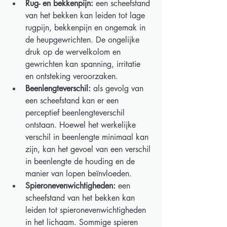
Rug- en bekkenpijn:
 een scheefstand 
van het bekken kan leiden tot lage 
rugpijn, bekkenpijn en ongemak in 
de heupgewrichten. De ongelijke 
druk op de wervelkolom en 
gewrichten kan spanning, irritatie 
en ontsteking veroorzaken. 
Beenlengteverschil:
 als gevolg van 
een scheefstand kan er een 
perceptief beenlengteverschil 
ontstaan. Hoewel het werkelijke 
verschil in beenlengte minimaal kan 
zijn, kan het gevoel van een verschil 
in beenlengte de houding en de 
manier van lopen beïnvloeden. 
Spieronevenwichtigheden:
 een 
scheefstand van het bekken kan 
leiden tot spieronevenwichtigheden 
in het lichaam. Sommige spieren 