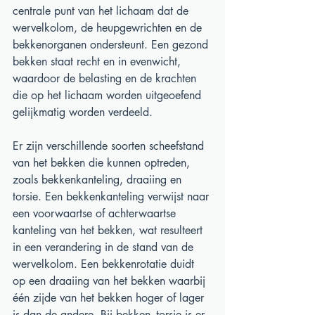
centrale punt van het lichaam dat de 
wervelkolom, de heupgewrichten en de 
bekkenorganen ondersteunt. Een gezond 
bekken staat recht en in evenwicht, 
waardoor de belasting en de krachten 
die op het lichaam worden uitgeoefend 
gelijkmatig worden verdeeld.
Er zijn verschillende soorten scheefstand 
van het bekken die kunnen optreden, 
zoals bekkenkanteling, draaiing en 
torsie. Een bekkenkanteling verwijst naar 
een voorwaartse of achterwaartse 
kanteling van het bekken, wat resulteert 
in een verandering in de stand van de 
wervelkolom. Een bekkenrotatie duidt 
op een draaiing van het bekken waarbij 
één zijde van het bekken hoger of lager 
is dan de andere. Bij bekken- torsie is er 