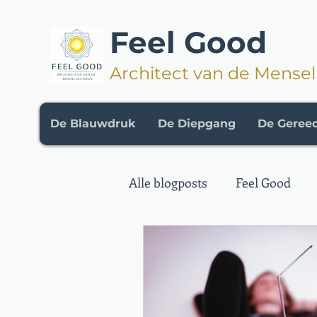
Feel Good
Architect van de Mensel
De Blauwdruk
De Diepgang
De Geree
Alle blogposts
Feel Good
Kennisbank
De Method