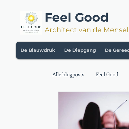
Feel Good
Architect van de Mensel
De Blauwdruk
De Diepgang
De Geree
Alle blogposts
Feel Good
Kennisbank
De Method