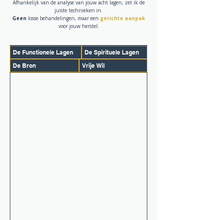
Afhankelijk van de analyse van jouw acht lagen, zet ik de
juiste technieken in.
Geen
losse behandelingen, maar een
gerichte
aanpak
voor jouw herstel.
De Functionele Lagen
De Spirituele Lagen
De Bron
Vrije Wil